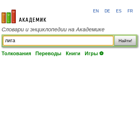
EN
DE
ES
FR
academic.ru
Словари и энциклопедии на Академике
Найти!
Толкования
Переводы
Книги
Игры ⚽